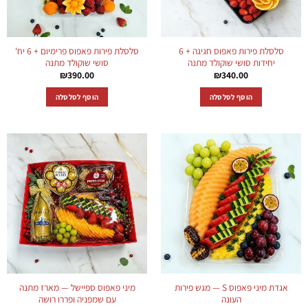
סלסלת פירות פאפוס חגיגה + 6
סלסלת פירות פאפוס פרימיום + 6 יח'
יחידות סושי שוקולד מתנה
סושי שוקולד מתנה
₪
390.00
₪
340.00
הוסף לסלסלה
הוסף לסלסלה
אגדת מיני פאפוס S — מגש פירות
מיני פאפוס ספיישל — מארז מתנה
העונה
עם שמפניה ופררו רושה