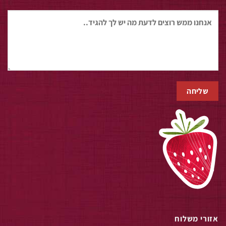
אזורי משלוח