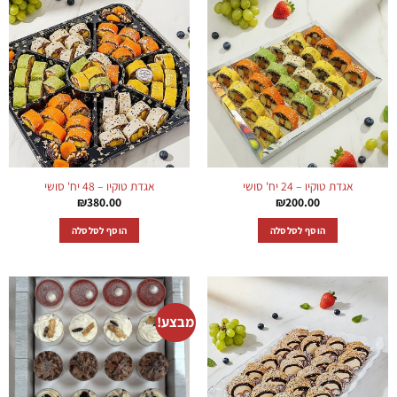
אגדת טוקיו – 24 יח' סושי
אגדת טוקיו – 48 יח' סושי
₪
380.00
₪
200.00
הוסף לסלסלה
הוסף לסלסלה
מבצע!