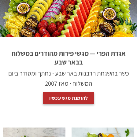
אגדת הפרי — מגשי פירות מהודרים במשלוח
בבאר שבע
כשר בהשגחת הרבנות באר שבע · נחתך ומסודר ביום
המשלוח · מאז 2007
להזמנת מגש עכשיו