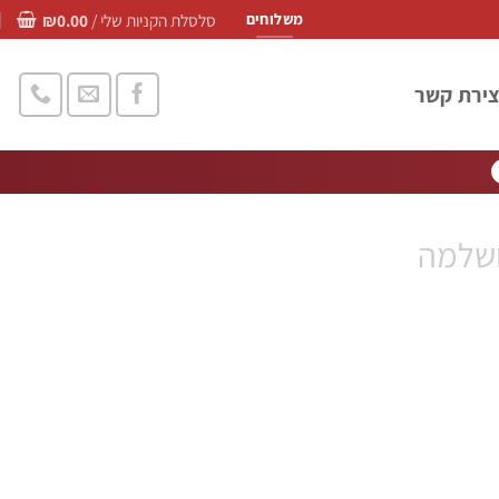
סלסלת הקניות שלי /
0.00
₪
משלוחים
צירת קשר
שלמה