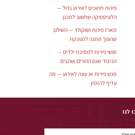
פירות חתוכים לאירוע גדול —
הלוגיסטיקה שחשוב לתכנן
מארז פירות ושוקולד — השילוב
שהופך מתנה למפנקת
סושי פירות למסיבת ילדים —
הכיבוד שגם ההורים אוהבים
מגש פירות או עוגה לאירוע — מה
עדיף להזמין
 לנו