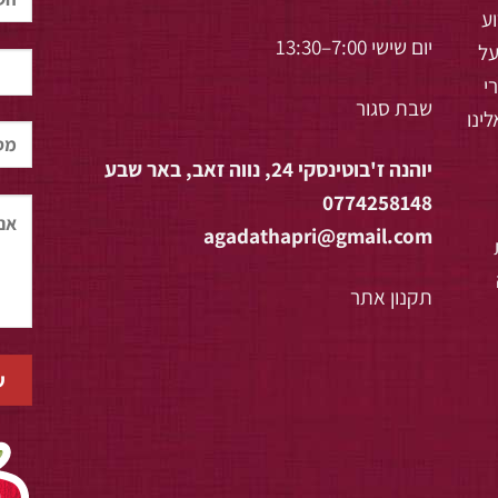
וע
יום שישי 7:00–13:30
על
י
שבת סגור
ינו
יוהנה ז'בוטינסקי 24, נווה זאב, באר שבע
0774258148
agadathapri@gmail.com
תקנון אתר