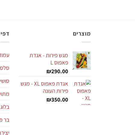
מוצרים
דפי 
עמוד
מגש פירות - אגדת
פאפוס L
סלסל
₪
290.00
סושי 
אגדת פאפוס XL - מגש
פירות העונה
מתוקי
₪
350.00
בלוג
בר פי
יציר