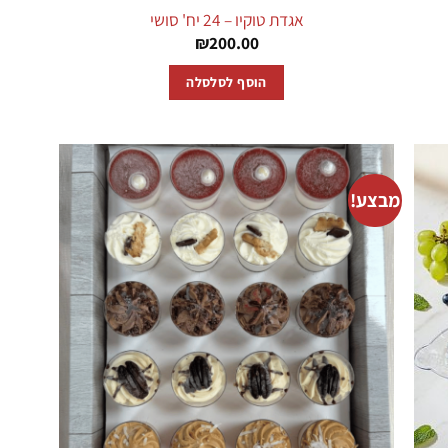
אגדת טוקיו – 24 יח' סושי
₪
200.00
הוסף לסלסלה
מבצע!