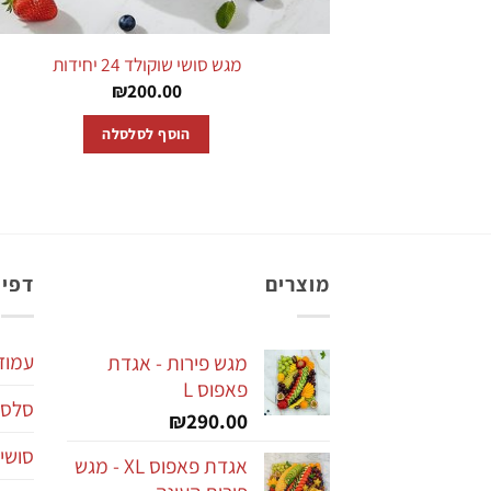
מגש סושי שוקולד 24 יחידות
₪
200.00
הוסף לסלסלה
מוצרים
דפי 
עמוד
מגש פירות - אגדת
פאפוס L
סלסל
₪
290.00
סושי 
אגדת פאפוס XL - מגש