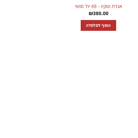
אגדת טוקיו – 48 יח' סושי
₪
380.00
הוסף לסלסלה