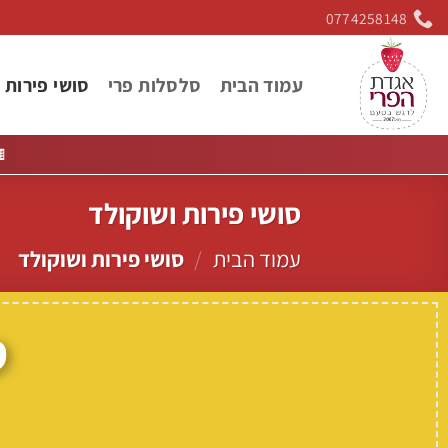
Ski
0774258148
t
conten
רות ושוקולד
סלסלות פרי
עמוד הבית

סושי פירות ושוקולד
סושי פירות ושוקולד
/
עמוד הבית
ד