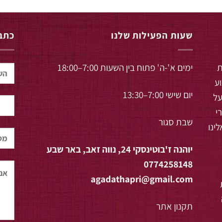
שעות הפעילות שלנו
כתבו
ת
ימים א'-ה' פתוח בין השעות 7:00–18:00
וע
יום שישי 7:00–13:30
על
י
שבת סגור
ינו
יוהנה ז'בוטינסקי 24, נווה זאב, באר שבע
0774258148
agadathapri@gmail.com
תקנון אתר