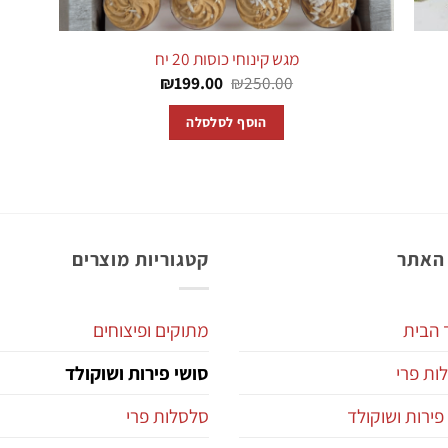
מגש קינוחי כוסות 20 יח
המחיר
המחיר
₪
199.00
₪
250.00
המקורי
הנוכחי
היה:
הוא:
הוסף לסלסלה
₪199.00.
₪250.00.
האתר
קטגוריות מוצרים
 הבית
מתוקים ופיצוחים
ות פרי
סושי פירות ושוקולד
פירות ושוקולד
סלסלות פרי