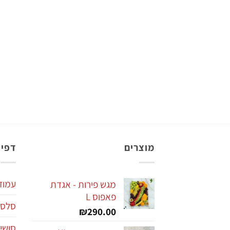
מוצרים
דפי 
עמוד
מגש פירות - אגדת
פאפוס L
סלסל
₪
290.00
סושי 