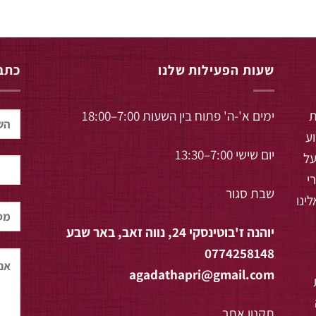
שעות הפעילות שלנו
כתבו
ת
ימים א'-ה' פתוח בין השעות 7:00–18:00
וע
יום שישי 7:00–13:30
על
י
שבת סגור
ינו
יוהנה ז'בוטינסקי 24, נווה זאב, באר שבע
0774258148
agadathapri@gmail.com
תקנון אתר