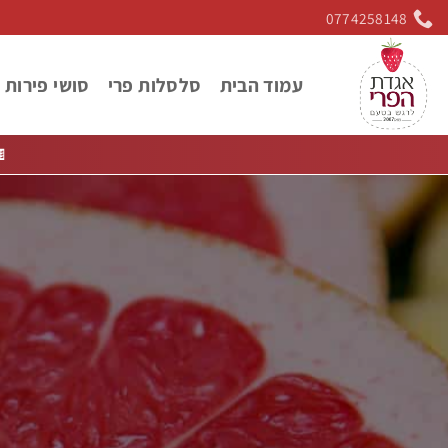
Ski
0774258148
t
conten
רות ושוקולד
סלסלות פרי
עמוד הבית
