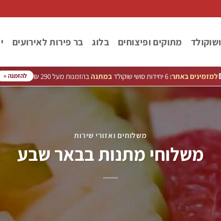
ר
בר פירות לאירועים
בלוג
מתוקים ופיצוחים
סושי פי
בהזמנות מעל 290 ₪
במתנה
6 יחידות סושי שוקולד
למזמינים באתר:

להזמנה «
משלוחים ואזורי שירות
משלוחי מתנות בבאר שבע