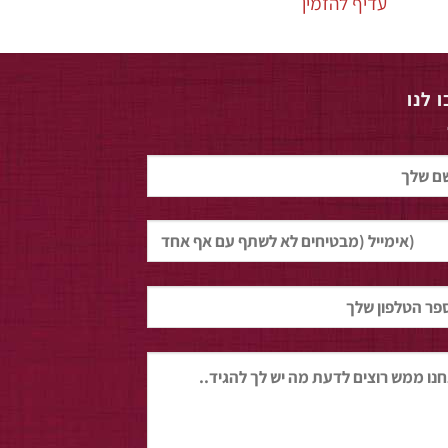
עדיף להזמין
 לנו