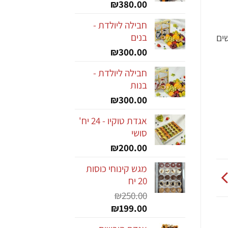
₪
380.00
חבילה ליולדת -
בנים
ים
₪
300.00
חבילה ליולדת -
בנות
₪
300.00
אגדת טוקיו - 24 יח'
סושי
₪
200.00
מגש קינוחי כוסות
20 יח
₪
250.00
המחיר
המחיר
₪
199.00
המקורי
הנוכחי