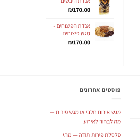
אגדת היבשים
היה:
הוא:
₪
170.00
₪199.00.
₪250.00.
אגדת הפיצוחים -
מגש פיצוחים
₪
170.00
פוסטים אחרונים
מגש אירוח חלבי או מגש פירות —
מה לבחור לאירוע
סלסלת פירות תודה — מתי