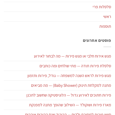
סלסלות פרי
ראשי
תוספות
פוסטים אחרונים
מגש אירוח חלבי או מגש פירות — מה לבחור לאירוע
סלסלת פירות תודה — מתי שולחים ומה כותבים
מגש פירות לראש השנה למשפחה — גודל, פירות ותזמון
מתנה למקלחת תינוק (Baby Shower) — מה מביאים
פירות חתוכים לאירוע גדול — הלוגיסטיקה שחשוב לתכנן
מארז פירות ושוקולד — השילוב שהופך מתנה למפנקת
סושי פירות למסיבת ילדים — הכיבוד שגם ההורים אוהבים