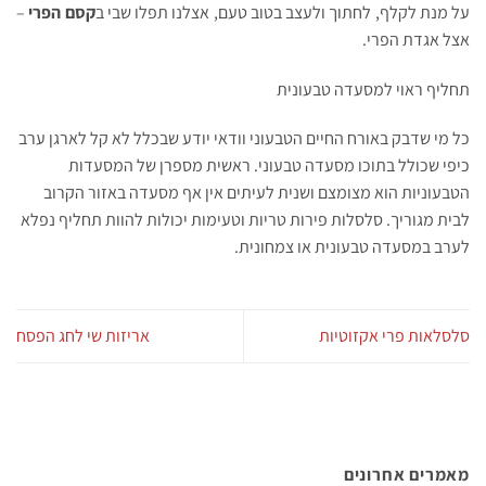
על מנת לקלף, לחתוך ולעצב בטוב טעם, אצלנו תפלו שבי ב
קסם הפרי
–
אצל אגדת הפרי.
תחליף ראוי למסעדה טבעונית
כל מי שדבק באורח החיים הטבעוני וודאי יודע שבכלל לא קל לארגן ערב
כיפי שכולל בתוכו מסעדה טבעוני. ראשית מספרן של המסעדות
הטבעוניות הוא מצומצם ושנית לעיתים אין אף מסעדה באזור הקרוב
לבית מגוריך. סלסלות פירות טריות וטעימות יכולות להוות תחליף נפלא
לערב במסעדה טבעונית או צמחונית.
סלסלאות פרי אקזוטיות
אריזות שי לחג הפסח
מאמרים אחרונים