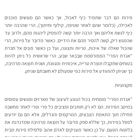
פירות הם דבר שתמיד כיף לאכול, אך כאשר הם מוגשים מוכנים
לאכילה, (כלומר שהם לאחר שטיפה, קילוף וחיתוך), הרי שהרבה יותר
כיף לגשת אליהם ואך הרבה יותר קשה להפסיק ליהנות מהם, ולרוב עד
שהמגש ריק, קשה להסיר מהם את הידיים. כאשר מדובר על פירות, הרי
שהכול שאלה של איכות, טריות ותצוגה, ועל כן כאשר פונים אל חברת
"אגדת הפרי" המפורסמת שבבאר שבע, הרי שראשית כל ניתן להיות
בטוחים שתקבלו תוצרת טרייה, איכותית ומגוונת, ושנית תוצאה מרהיבה,
כך שניתן להתוודע אל פירות כפי שמעולם לא חשבתם שניתן.
מקצועיות
"אגדת הפרי" מומחית בכול הנוגע לעיצוב של מארזים ומגשים עמוסים
במיטב הפירות. הם לא רק חותכים ומציבים כל פרי ופרי לאחר מחשבה
תחילה תוך התאמת הצבעים, המרקמים והגדלים, אלא הם גם יודעים
לפסל בפירות, כך שללא ספק מדובר על תוצאה מרהיבה שמדגדגת את
בלוטות הטעם. על כן כאשר מעניקים לאדם אהוב סלסילת פירות מבית