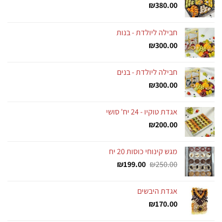
₪
380.00
חבילה ליולדת - בנות
₪
300.00
חבילה ליולדת - בנים
₪
300.00
אגדת טוקיו - 24 יח' סושי
₪
200.00
מגש קינוחי כוסות 20 יח
המחיר
המחיר
₪
199.00
₪
250.00
המקורי
הנוכחי
היה:
הוא:
אגדת היבשים
₪199.00.
₪250.00.
₪
170.00