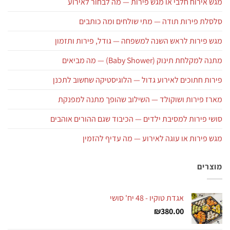
מגש אירוח חלבי או מגש פירות — מה לבחור לאירוע
סלסלת פירות תודה — מתי שולחים ומה כותבים
מגש פירות לראש השנה למשפחה — גודל, פירות ותזמון
מתנה למקלחת תינוק (Baby Shower) — מה מביאים
פירות חתוכים לאירוע גדול — הלוגיסטיקה שחשוב לתכנן
מארז פירות ושוקולד — השילוב שהופך מתנה למפנקת
סושי פירות למסיבת ילדים — הכיבוד שגם ההורים אוהבים
מגש פירות או עוגה לאירוע — מה עדיף להזמין
מוצרים
אגדת טוקיו - 48 יח' סושי
₪
380.00