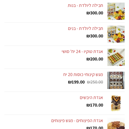
חבילה ליולדת - בנות
₪
300.00
חבילה ליולדת - בנים
₪
300.00
אגדת טוקיו - 24 יח' סושי
₪
200.00
מגש קינוחי כוסות 20 יח
המחיר
המחיר
₪
199.00
₪
250.00
המקורי
הנוכחי
היה:
הוא:
אגדת היבשים
₪199.00.
₪250.00.
₪
170.00
אגדת הפיצוחים - מגש פיצוחים
₪
170.00