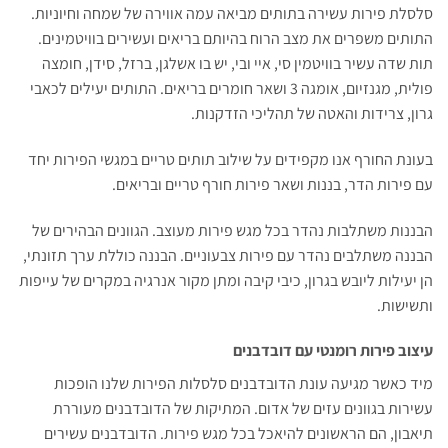
סלסלת פירות עשירה בתותים מביאה עמה אווירה של שמחה וחיוניות.
התותים משפרים את מצב הרוח בהיותם בריאים ועשירים בוויטמינים.
תות שדה עשיר בוויטמין סי, איי ובי, יש בו אשלגן, ברזל, סידן, חומצה
פולית, מגנזיום, אומגה 3 ושאר חומרים בריאים. התותים יעילים לכאבי
גרון, צרידות והאטה של תהליכי הזדקנות.
בעונת החורף אנו מקפידים על שילוב תותים טריים במגשי הפירות יחד
עם פירות הדר, בננות ושאר פירות חורף טריים ובריאים.
הבננות משתלבות נהדר בכל מגש פירות מעוצב. הגוונים הבהירים של
הבננה משתלבים נהדר עם פירות צבעוניים. הבננה כוללת ערך תזונתי,
הן יעילות ליובש בגרון, כיבי קיבה ומתן מקור אנרגיה במקרים של עייפות
ותשישות.
עיצוב פירות רומנטי עם דובדבנים
מיד כאשר מגיעה עונת הדובדבנים סלסלות הפירות שלנו הופכות
עשירות בגוונים עזים של אדום. המתיקות של הדובדבנים מעוררת
תיאבון, הם הראשונים להיאכל בכל מגש פירות. הדובדבנים עשירים