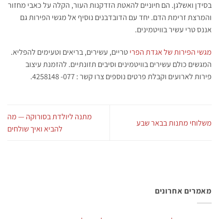
בסידן ואשלגן. הם חיוניים להאטת הזדקנות העור, הקלה על כאבי מחזור
והמרצת זרימת הדם. יחד עם הדובדבנים נוסיף אל מגשי הפירות גם
אננס טרי עשיר בוויטמינים.
מגשי הפירות של אגדת הפרי
טריים, עשירים, בריאים וטעימים להפליא.
המגשים כולם עשירים בוויטמינים וסיבים תזונתיים. להזמנת עיצוב
פירות לארועים וקבלת פרטים נוספים צרו קשר : 077- 4258148.
מתנה ליולדת בסורוקה — מה
משלוחי מתנות בבאר שבע
להביא ואיך שולחים
מאמרים אחרונים