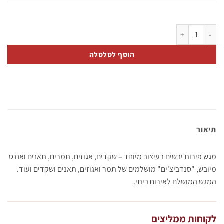
כמות של אגדת היבשים
הוסף לסלסלה
תיאור
מגש פירות יבשים בעיצוב מיוחד – שקדים, אגוזים, תמרים, תאנים ואננס
מיובש, "סנדביצ'ים" מושלמים של תמר ואגוזים, תאנים ושקדים ועוד.
המגש המושלם לאירוח ביתי.
לקוחות ממליצים