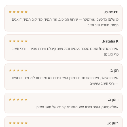
יבגניה מ.
★★★★★
מושלם! כל פעם שמזמינה — שירות הכי טוב, טרי תמיד, מדויקים תמיד, דואגים
תמיד. חוזרת שוב ושוב
★★★★★
Natalia K.
שירות מדהים! הזמנו מספר פעמים ובכל פעם קיבלנו שירות מהיר — והכי חשוב
טרי וטעים!
חנן ב.
★★★★★
שירות מעולה, פירות מובחרים וכמובן סושי פירות ומגשי פירות לכל מיני אירועים
— והכי חשוב טעימים!
רומן ג.
★★★★★
אחלה מתנה, טעים וארוז יפה. הזמנתי קופסה של סושי פירות
רואן א.
★★★★★