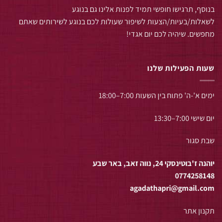
בנוסף, תרגישו חופשי תמיד לפנות אלינו גם בנוגע
לשאלות/בעיות/הצעות לשיפור שעולות לכם בנוגע לשירותים שאתם
מחפשים. שיהיה לכם יום אגדי!
שעות הפעילות שלנו
ימים א'-ה' פתוח בין השעות 7:00–18:00
יום שישי 7:00–13:30
שבת סגור
יוהנה ז'בוטינסקי 24, נווה זאב, באר שבע
0774258148
agadathapri@gmail.com
תקנון אתר