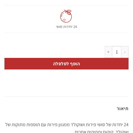
24 יחידות סושי
כמות של מגש סושי פירות משולב 24 יח'
הוסף לסלסלה
תיאור
24 יחדות של סושי פירות ושוקולד ממגוון פירות עם תוספות מתוקות של
שוקולד, קוקוס ומתוקים אחרים.