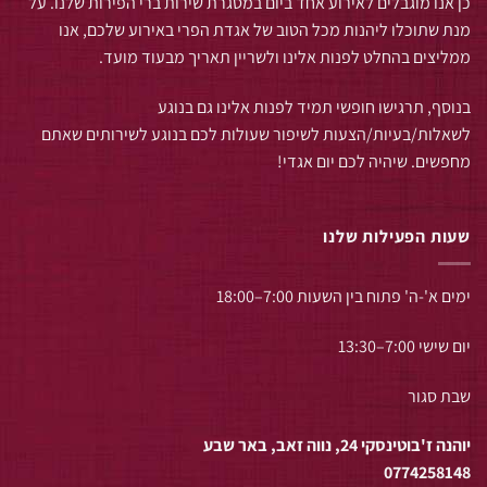
כן אנו מוגבלים לאירוע אחד ביום במסגרת שירות ברי הפירות שלנו. על
מנת שתוכלו ליהנות מכל הטוב של אגדת הפרי באירוע שלכם, אנו
ממליצים בהחלט לפנות אלינו ולשריין תאריך מבעוד מועד.
בנוסף, תרגישו חופשי תמיד לפנות אלינו גם בנוגע
לשאלות/בעיות/הצעות לשיפור שעולות לכם בנוגע לשירותים שאתם
מחפשים. שיהיה לכם יום אגדי!
שעות הפעילות שלנו
ימים א'-ה' פתוח בין השעות 7:00–18:00
יום שישי 7:00–13:30
שבת סגור
יוהנה ז'בוטינסקי 24, נווה זאב, באר שבע
0774258148