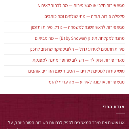
מגש אירוח חלבי או מגש פירות — מה לבחור לאירוע
סלסלת פירות תודה — מתי שולחים ומה כותבים
מגש פירות לראש השנה למשפחה — גודל, פירות ותזמון
מתנה למקלחת תינוק (Baby Shower) — מה מביאים
פירות חתוכים לאירוע גדול — הלוגיסטיקה שחשוב לתכנן
מארז פירות ושוקולד — השילוב שהופך מתנה למפנקת
סושי פירות למסיבת ילדים — הכיבוד שגם ההורים אוהבים
מגש פירות או עוגה לאירוע — מה עדיף להזמין
אגדת הפרי
אנו עושים את מירב המאמצים לספק לכם את השירות הטוב ביותר, על