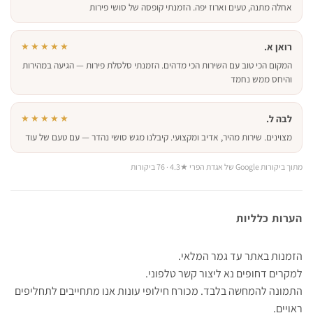
אחלה מתנה, טעים וארוז יפה. הזמנתי קופסה של סושי פירות
רואן א.
★★★★★
המקום הכי טוב עם השירות הכי מדהים. הזמנתי סלסלת פירות — הגיעה במהירות
והיחס ממש נחמד
לבה ל.
★★★★★
מצוינים. שירות מהיר, אדיב ומקצועי. קיבלנו מגש סושי נהדר — עם טעם של עוד
מתוך ביקורות Google של אגדת הפרי ★4.3 · 76 ביקורות
הערות כלליות
הזמנות באתר עד גמר המלאי.
למקרים דחופים נא ליצור קשר טלפוני.
התמונה להמחשה בלבד. מכורח חילופי עונות אנו מתחייבים לתחליפים
ראויים.