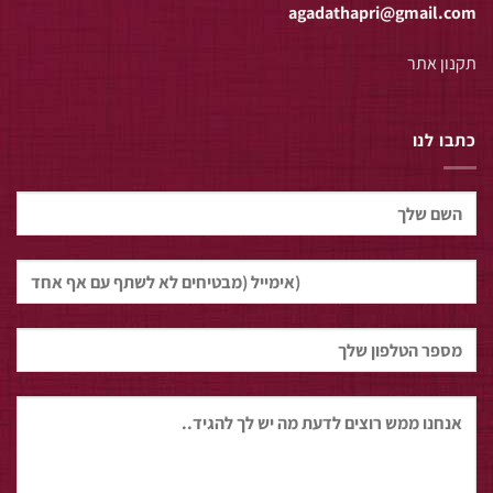
agadathapri@gmail.com
תקנון אתר
כתבו לנו